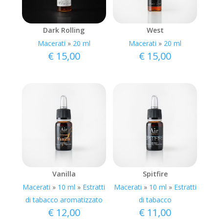
Dark Rolling
West
Macerati
»
20 ml
Macerati
»
20 ml
€
15,00
€
15,00
Vanilla
Spitfire
Macerati
»
10 ml
»
Estratti
Macerati
»
10 ml
»
Estratti
di tabacco aromatizzato
di tabacco
€
12,00
€
11,00