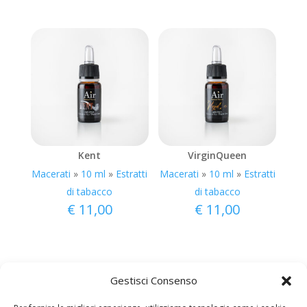
Kent
VirginQueen
Macerati
»
10 ml
»
Estratti
Macerati
»
10 ml
»
Estratti
di tabacco
di tabacco
€
11,00
€
11,00
Gestisci Consenso