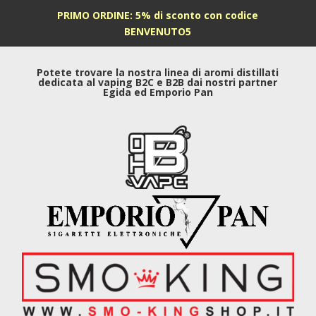
PRIMO ORDINE: 5% di sconto con codice
BENVENUTO5
Potete trovare la nostra linea di aromi distillati
dedicata al vaping B2C e B2B dai nostri partner
Egida ed Emporio Pan