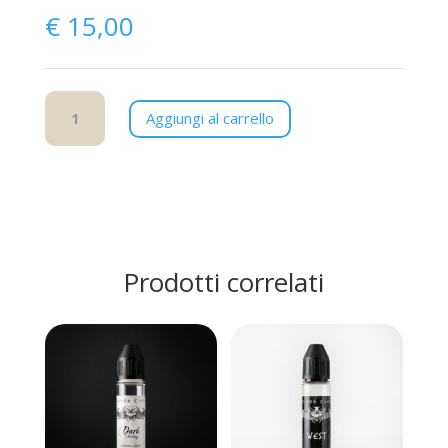
€
15,00
Master
Aggiungi al carrello
Navajo
quantità
Prodotti correlati