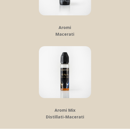
Aromi
Macerati
Aromi Mix
Distillati-Macerati