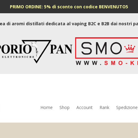
PRIMO ORDINE: 5% di sconto con codice BENVENUTO5
nea di aromi distillati dedicata al vaping B2C e B2B dai nostri 
Home
Shop
Account
Rank
Spedizione