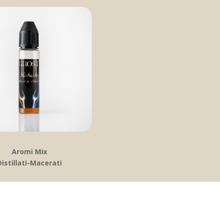
Aromi Mix
Distillati-Macerati