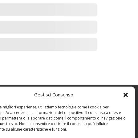
Gestisci Consenso
le migliori esperienze, utilizziamo tecnologie come i cookie per
 e/o accedere alle informazioni del dispositivo. Il consenso a queste
ci permetterà di elaborare dati come il comportamento di navigazione o
530985
questo sito. Non acconsentire o ritirare il consenso può influire
e su alcune caratteristiche e funzioni.