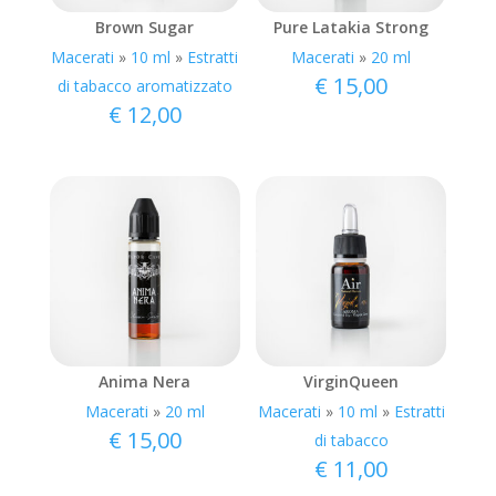
Brown Sugar
Pure Latakia Strong
Macerati
»
10 ml
»
Estratti
Macerati
»
20 ml
€
15,00
di tabacco aromatizzato
€
12,00
Anima Nera
VirginQueen
Macerati
»
20 ml
Macerati
»
10 ml
»
Estratti
€
15,00
di tabacco
€
11,00