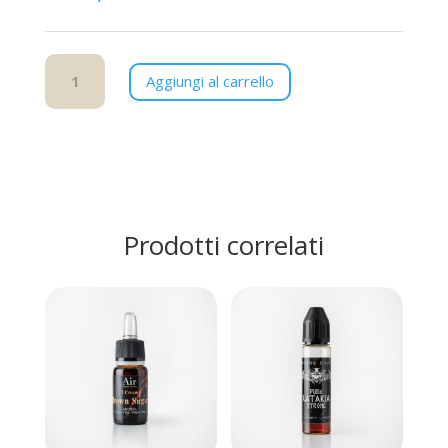
Dark
Aggiungi al carrello
Rolling
quantità
Prodotti correlati