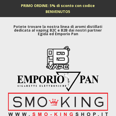
PRIMO ORDINE: 5% di sconto con codice
BENVENUTO5
Potete trovare la nostra linea di aromi distillati
dedicata al vaping B2C e B2B dai nostri partner
Egida ed Emporio Pan