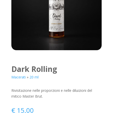
Dark Rolling
Macerati
»
20 ml
Rivisitazione nelle proporzioni e nelle diluizioni del
mitico Master Brut.
€
15,00