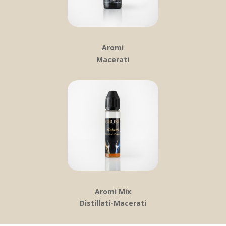
Aromi
Macerati
Aromi Mix
Distillati-Macerati