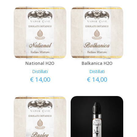
National H2O
Balkanica H2O
Distillati
Distillati
€
14,00
€
14,00