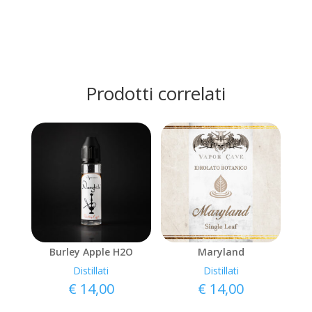
Prodotti correlati
Burley Apple H2O
Maryland
Distillati
Distillati
€
14,00
€
14,00