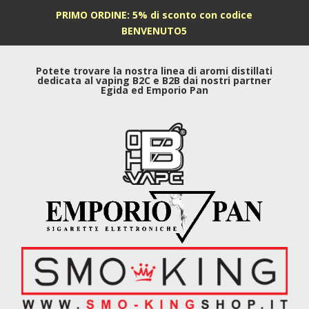
PRIMO ORDINE: 5% di sconto con codice
BENVENUTO5
Potete trovare la nostra linea di aromi distillati
dedicata al vaping B2C e B2B dai nostri partner
Egida ed Emporio Pan