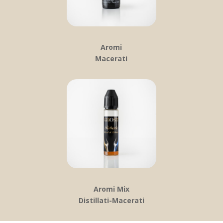
Aromi
Macerati
Aromi Mix
Distillati-Macerati