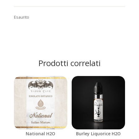
Esaurito
Prodotti correlati
National H2O
Burley Liquorice H2O