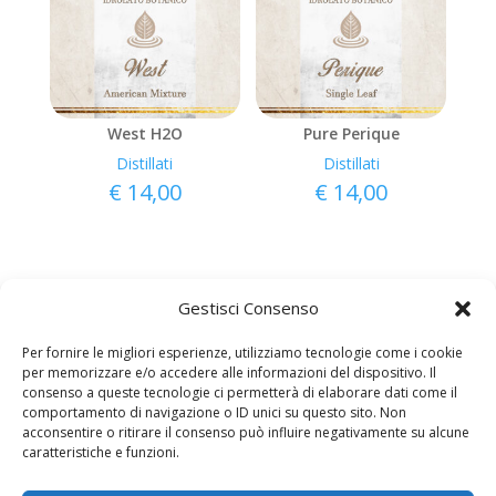
West H2O
Pure Perique
Distillati
Distillati
€
14,00
€
14,00
Gestisci Consenso
Per fornire le migliori esperienze, utilizziamo tecnologie come i cookie
per memorizzare e/o accedere alle informazioni del dispositivo. Il
consenso a queste tecnologie ci permetterà di elaborare dati come il
comportamento di navigazione o ID unici su questo sito. Non
acconsentire o ritirare il consenso può influire negativamente su alcune
caratteristiche e funzioni.
Copyright © AromiEstratti.it
Azienda A. Alberto Scolari – via Serale 1 – 25040