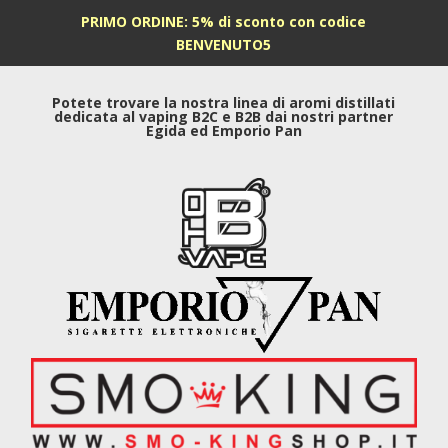
PRIMO ORDINE: 5% di sconto con codice
BENVENUTO5
Potete trovare la nostra linea di aromi distillati
dedicata al vaping B2C e B2B dai nostri partner
Egida ed Emporio Pan