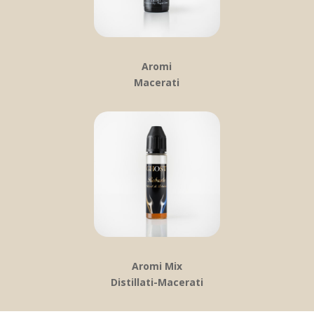
Aromi
Macerati
Aromi Mix
Distillati-Macerati