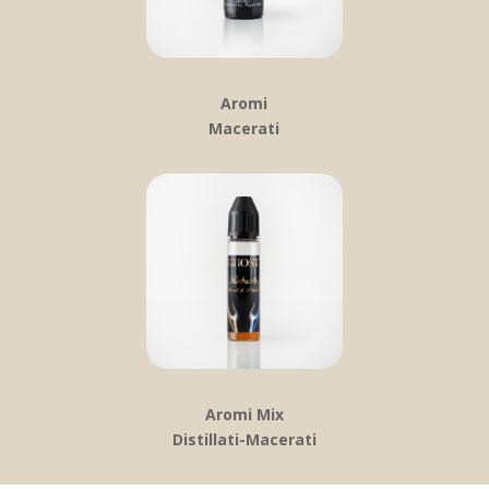
Aromi
Macerati
Aromi Mix
Distillati-Macerati