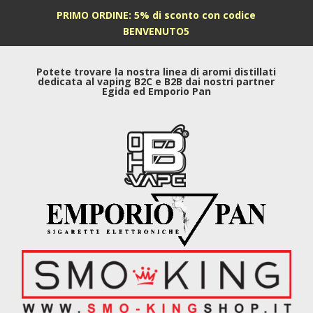
PRIMO ORDINE: 5% di sconto con codice
BENVENUTO5
Potete trovare la nostra linea di aromi distillati
dedicata al vaping B2C e B2B dai nostri partner
Egida ed Emporio Pan