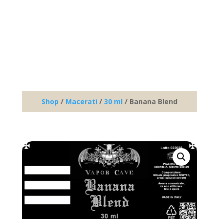
Shop
/
Macerati
/
30 ml
/ Banana Blend