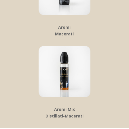
Aromi
Macerati
Aromi Mix
Distillati-Macerati