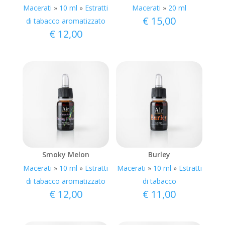
Macerati
»
10 ml
»
Estratti
Macerati
»
20 ml
€
15,00
di tabacco aromatizzato
€
12,00
Smoky Melon
Burley
Macerati
»
10 ml
»
Estratti
Macerati
»
10 ml
»
Estratti
di tabacco aromatizzato
di tabacco
€
12,00
€
11,00