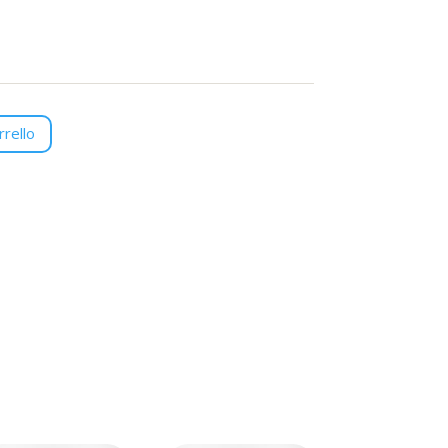
rrello