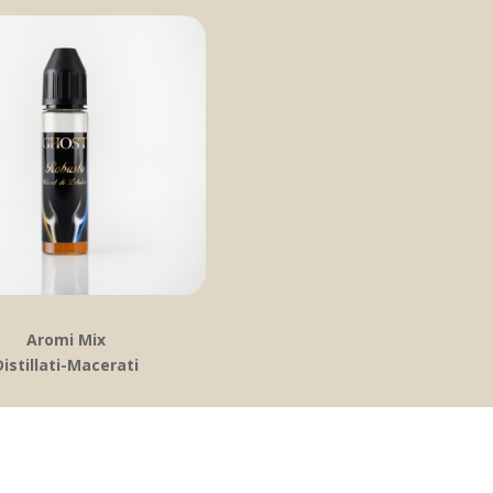
Aromi Mix
Distillati-Macerati