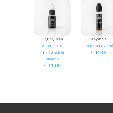
VirginQueen
Khymeia
Macerati
»
10
Macerati
»
20 ml
€
15,00
ml
»
Estratti di
tabacco
€
11,00