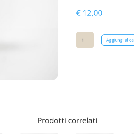
€
12,00
Syrian
Aggiungi al ca
Soul
quantità
Prodotti correlati