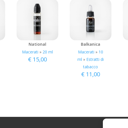
National
Balkanica
Macerati
»
20 ml
Macerati
»
10
€
15,00
ml
»
Estratti di
tabacco
€
11,00