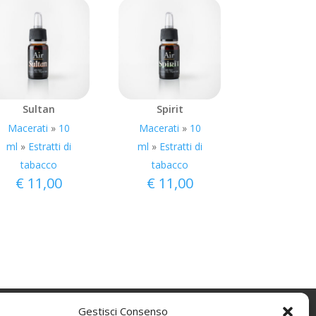
Sultan
Spirit
Macerati
»
10
Macerati
»
10
ml
»
Estratti di
ml
»
Estratti di
tabacco
tabacco
€
11,00
€
11,00
Gestisci Consenso