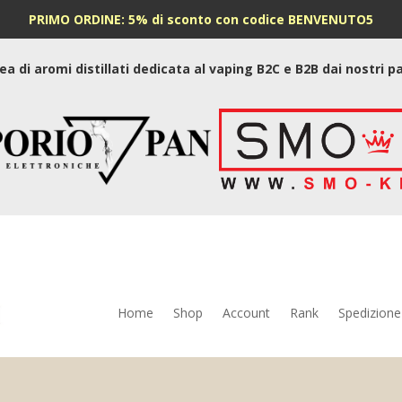
PRIMO ORDINE: 5% di sconto con codice BENVENUTO5
nea di aromi distillati dedicata al vaping B2C e B2B dai nostri 
Home
Shop
Account
Rank
Spedizione